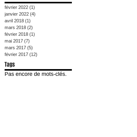
février 2022
(1)
1 post
janvier 2022
(4)
4 posts
avril 2018
(1)
1 post
mars 2018
(2)
2 posts
février 2018
(1)
1 post
mai 2017
(7)
7 posts
mars 2017
(5)
5 posts
février 2017
(12)
12 posts
Tags
Pas encore de mots-clés.