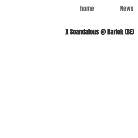
home
News
X Scandalous @ Barlok (BE)