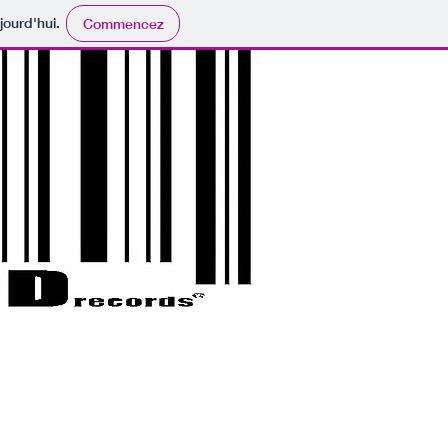
jourd'hui.
Commencez