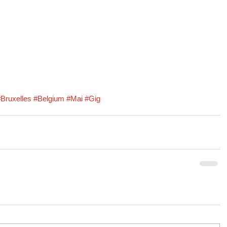
Bruxelles
#Belgium
#Mai
#Gig