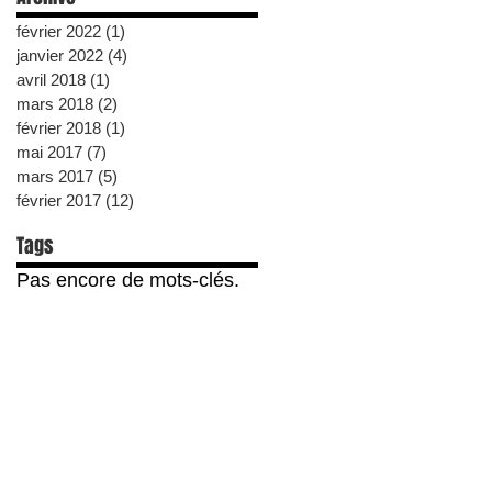
février 2022
(1)
1 post
janvier 2022
(4)
4 posts
avril 2018
(1)
1 post
mars 2018
(2)
2 posts
février 2018
(1)
1 post
mai 2017
(7)
7 posts
mars 2017
(5)
5 posts
février 2017
(12)
12 posts
Tags
Pas encore de mots-clés.