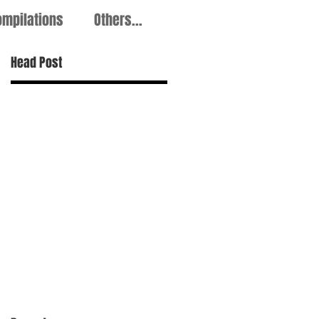
ompilations
Others...
Head Post