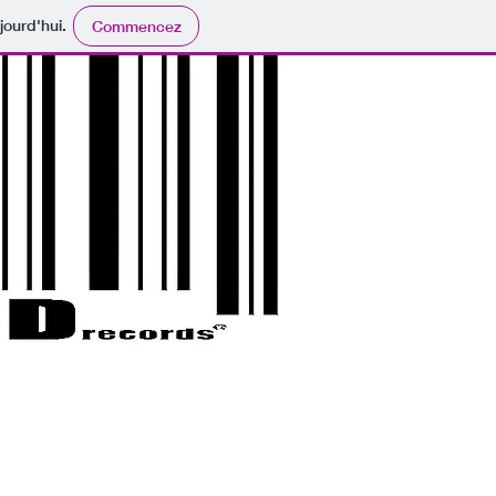
jourd'hui.
Commencez